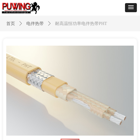
首页
ꄲ
电伴热带
ꄲ
耐高温恒功率电伴热带PHT