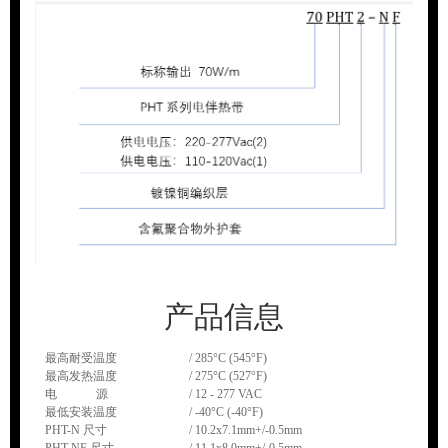
产品信息
最高耐受温度
/ 285°C (545°F)
最高发热温度
/ 275°C (527°F)
电 源
/ 12 - 277 VAC
最低安装温度
/ -40°C (-40°F)
PHT-N 尺寸
/ 10.2x7.1mm+/-0.5mm