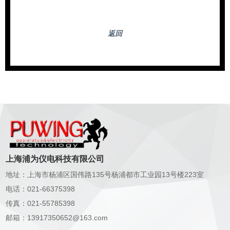
返回
上海浦为仪电科技有限公司
地址：上海市杨浦区国伟路135号杨浦都市工业园13号楼223室
电话：021-66375398
传真：021-55785398
邮箱：13917350652@163.com