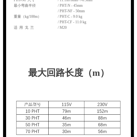
PHT-NF 尺寸
/ 11.1x8.0mm+/-0.5mm
最小弯曲半径
/ PHT-N - 45mm
/ PHT-NF - 50mm
重量（kg/100m）
/ PHT-C - 9.0 kg
/ PHT-CF - 11.0 kg
适 用 戈 兰
/ M20
最大回路长度（m）