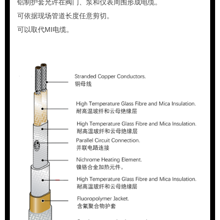
铝制护套允许在阀门、泵和仪表周围形成电缆。
可依据现场管道长度任意剪切。
可以取代MI电缆。